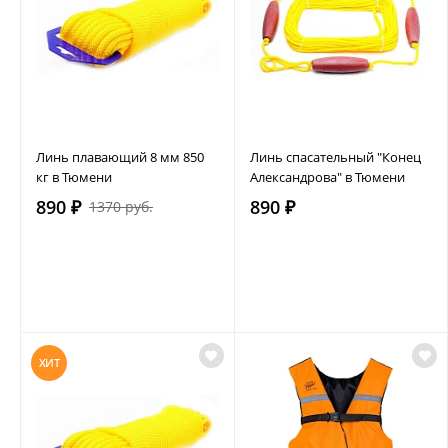
Линь плавающий 8 мм 850
Линь спасательный "Конец
кг в Тюмени
Александрова" в Тюмени
890 ₽
890 ₽
1370 руб.
ХИТ