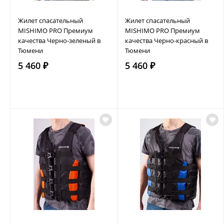
Жилет спасательный
Жилет спасательный
MISHIMO PRO Премиум
MISHIMO PRO Премиум
качества Черно-зеленый в
качества Черно-красный в
Тюмени
Тюмени
5 460 ₽
5 460 ₽